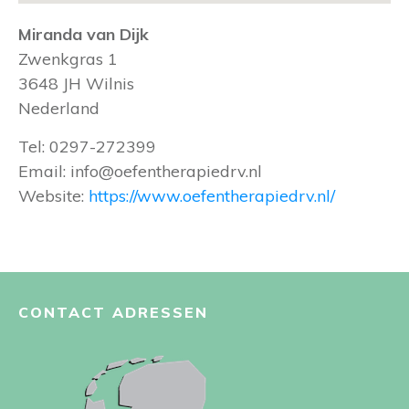
Miranda van Dijk
Zwenkgras 1
3648 JH
Wilnis
Nederland
Tel:
0297-272399
Email:
info@oefentherapiedrv.nl
Website:
https://www.oefentherapiedrv.nl/
CONTACT ADRESSEN