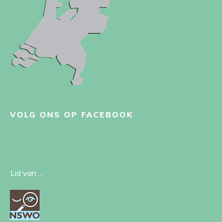
VOLG ONS OP FACEBOOK
Lid van ...