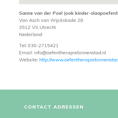
Sanne van der Poel (ook kinder-slaapoefen
Van Asch van Wijckskade 28
3512 VS
Utrecht
Nederland
Tel:
030-2715421
Email:
info@oefentherapiebinnenstad.nl
Website:
http://www.oefentherapiebinnenst
CONTACT ADRESSEN