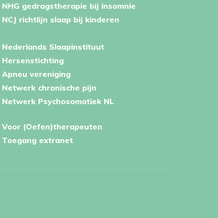
NHG gedragstherapie bij insomnie
NCJ richtlijn slaap bij kinderen
Nederlands Slaapinstituut
Hersenstichting
Apneu vereniging
Netwerk chronische pijn
Netwerk Psychosomatiek NL
Voor (Oefen)therapeuten
Toegang extranet