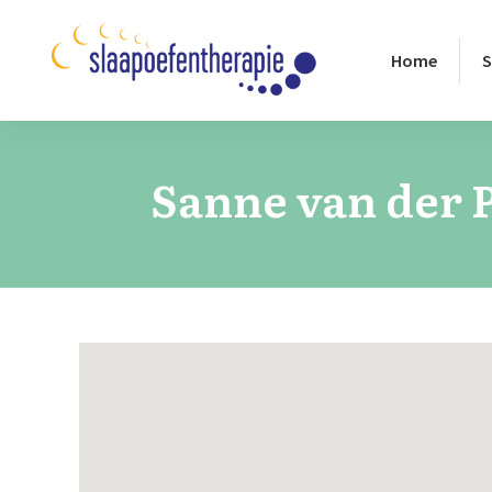
Home
S
Sanne van der 