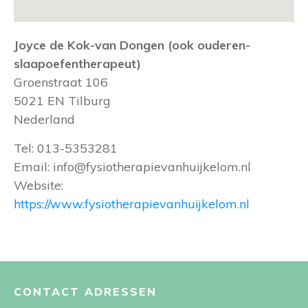
Joyce de Kok-van Dongen (ook ouderen-
slaapoefentherapeut)
Groenstraat 106
5021 EN
Tilburg
Nederland
Tel:
013-5353281
Email:
info@fysiotherapievanhuijkelom.nl
Website:
https://www.fysiotherapievanhuijkelom.nl
CONTACT ADRESSEN