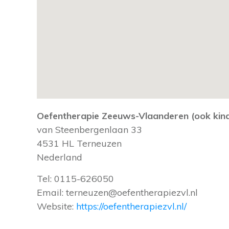
Oefentherapie Zeeuws-Vlaanderen (ook kind
van Steenbergenlaan 33
4531 HL
Terneuzen
Nederland
Tel:
0115-626050
Email:
terneuzen@oefentherapiezvl.nl
Website:
https://oefentherapiezvl.nl/