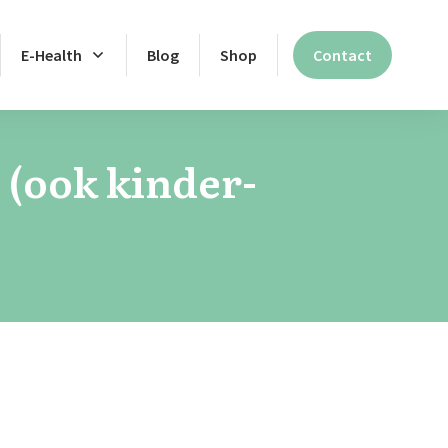
E-Health
Blog
Shop
Contact
(ook kinder-