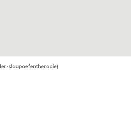
er-slaapoefentherapie)