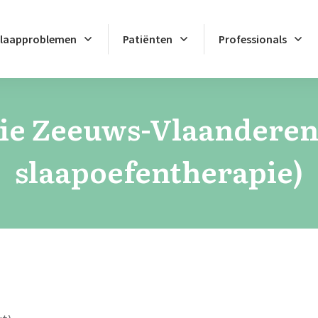
laapproblemen
Patiënten
Professionals
ie Zeeuws-Vlaanderen 
slaapoefentherapie)