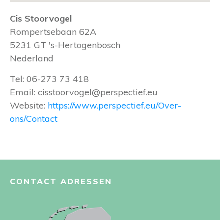
Cis Stoorvogel
Rompertsebaan 62A
5231 GT
's-Hertogenbosch
Nederland
Tel:
06-273 73 418
Email:
cisstoorvogel@perspectief.eu
Website:
https://www.perspectief.eu/Over-
ons/Contact
CONTACT ADRESSEN