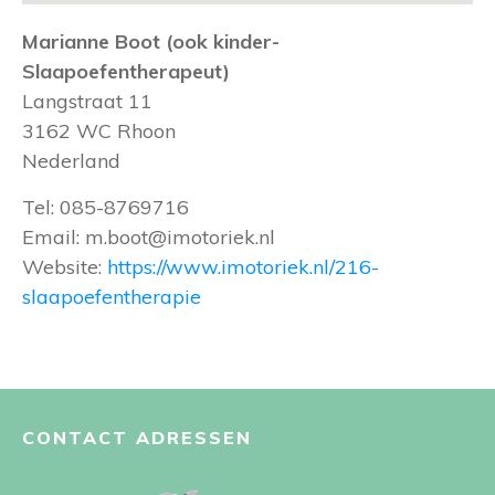
Marianne Boot (ook kinder-
Slaapoefentherapeut)
Langstraat 11
3162 WC
Rhoon
Nederland
Tel:
085-8769716
Email:
m.boot@imotoriek.nl
Website:
https://www.imotoriek.nl/216-
slaapoefentherapie
CONTACT ADRESSEN