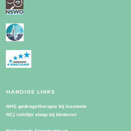
HANDIGE LINKS
NHG gedragstherapie bij insomnie
NCJ richtlijn slaap bij kinderen
Nederlands Slaapinstituut