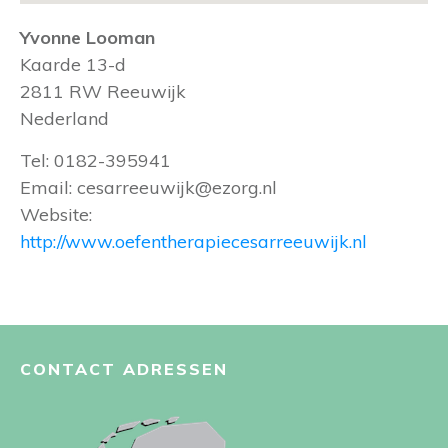
Yvonne Looman
Kaarde 13-d
2811 RW
Reeuwijk
Nederland
Tel:
0182-395941
Email:
cesarreeuwijk@ezorg.nl
Website:
http://www.oefentherapiecesarreeuwijk.nl
CONTACT ADRESSEN