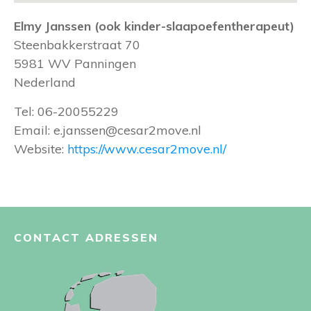
Elmy Janssen (ook kinder-slaapoefentherapeut)
Steenbakkerstraat 70
5981 WV
Panningen
Nederland
Tel:
06-20055229
Email:
e.janssen@cesar2move.nl
Website:
https://www.cesar2move.nl/
CONTACT ADRESSEN