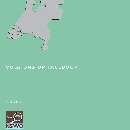
VOLG ONS OP FACEBOOK
Lid van ...