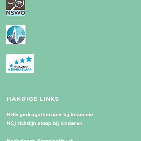
HANDIGE LINKS
NHG gedragstherapie bij insomnie
NCJ richtlijn slaap bij kinderen
Nederlands Slaapinstituut