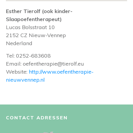
Esther Tierolf (ook kinder-
Slaapoefentherapeut)
Lucas Bolsstraat 10
2152 CZ
Nieuw-Vennep
Nederland
Tel:
0252-683608
Email:
oefentherapie@tierolf.eu
Website:
http://www.oefentherapie-
nieuwvennep.nl
CONTACT ADRESSEN