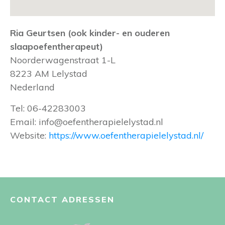
Ria Geurtsen (ook kinder- en ouderen
slaapoefentherapeut)
Noorderwagenstraat 1-L
8223 AM
Lelystad
Nederland
Tel:
06-42283003
Email:
info@oefentherapielelystad.nl
Website:
https://www.oefentherapielelystad.nl/
CONTACT ADRESSEN