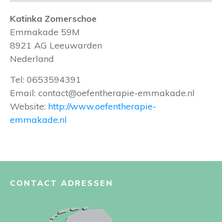
Katinka Zomerschoe
Emmakade 59M
8921 AG
Leeuwarden
Nederland
Tel:
0653594391
Email:
contact@oefentherapie-emmakade.nl
Website:
http://www.oefentherapie-
emmakade.nl
CONTACT ADRESSEN