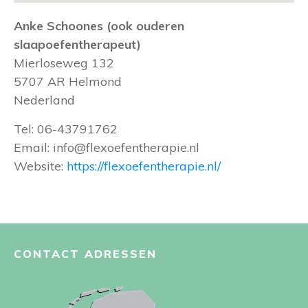
Anke Schoones (ook ouderen
slaapoefentherapeut)
Mierloseweg 132
5707 AR
Helmond
Nederland
Tel:
06-43791762
Email:
info@flexoefentherapie.nl
Website:
https://flexoefentherapie.nl/
CONTACT ADRESSEN