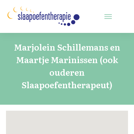
Marjolein Schillemans en
Maartje Marinissen (ook
ouderen
Slaapoefentherapeut)