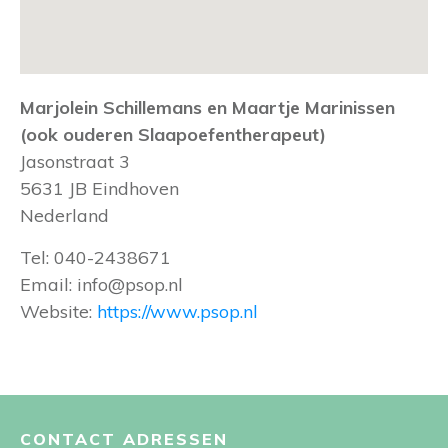
Marjolein Schillemans en Maartje Marinissen
(ook ouderen Slaapoefentherapeut)
Jasonstraat 3
5631 JB
Eindhoven
Nederland
Tel:
040-2438671
Email:
info@psop.nl
Website:
https://www.psop.nl
CONTACT ADRESSEN