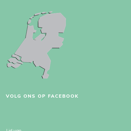
VOLG ONS OP FACEBOOK
Lid van ...