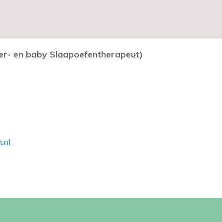
der- en baby Slaapoefentherapeut)
.nl