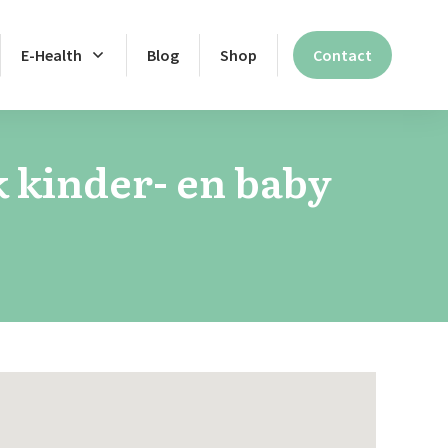
E-Health
Blog
Shop
Contact
 kinder- en baby