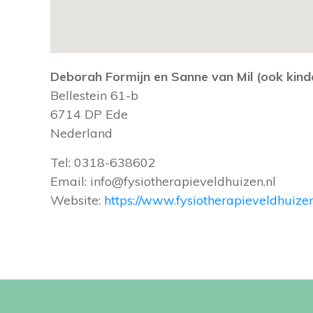
Deborah Formijn en Sanne van Mil (ook kin
Bellestein 61-b
6714 DP
Ede
Nederland
Tel:
0318-638602
Email:
info@fysiotherapieveldhuizen.nl
Website:
https://www.fysiotherapieveldhuizen