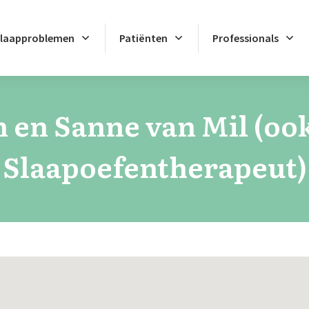
laapproblemen
Patiënten
Professionals
 en Sanne van Mil (ook
Slaapoefentherapeut)