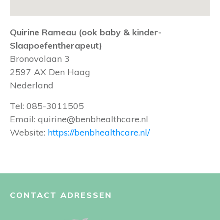
Quirine Rameau (ook baby & kinder-
Slaapoefentherapeut)
Bronovolaan 3
2597 AX
Den Haag
Nederland
Tel:
085-3011505
Email:
quirine@benbhealthcare.nl
Website:
https://benbhealthcare.nl/
CONTACT ADRESSEN