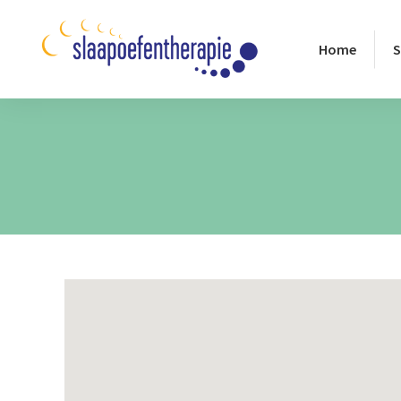
Home
S