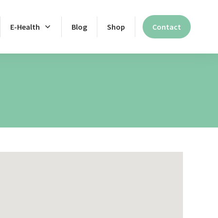
E-Health
Blog
Shop
Contact