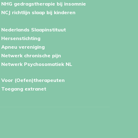
NHG gedragstherapie bij insomnie
NCJ richtlijn slaap bij kinderen
Nederlands Slaapinstituut
Hersenstichting
Apneu vereniging
Netwerk chronische pijn
Netwerk Psychosomatiek NL
Voor (Oefen)therapeuten
Toegang extranet