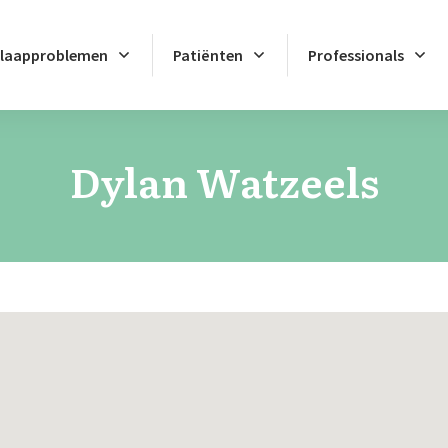
laapproblemen
Patiënten
Professionals
Dylan Watzeels