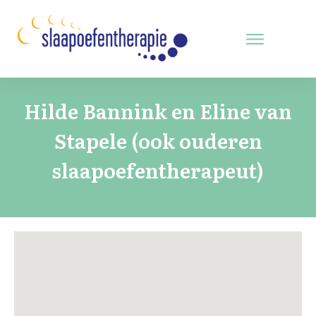
Hilde Bannink en Eline van
Stapele (ook ouderen
slaapoefentherapeut)