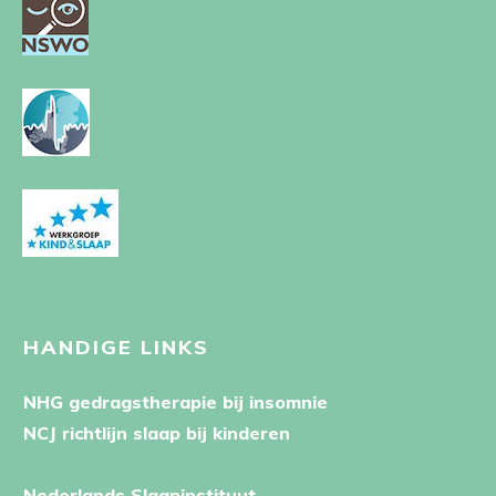
HANDIGE LINKS
NHG gedragstherapie bij insomnie
NCJ richtlijn slaap bij kinderen
Nederlands Slaapinstituut