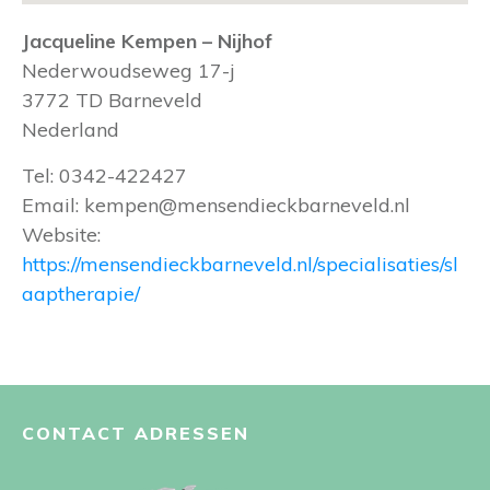
Jacqueline Kempen – Nijhof
Nederwoudseweg 17-j
3772 TD
Barneveld
Nederland
Tel:
0342-422427
Email:
kempen@mensendieckbarneveld.nl
Website:
https://mensendieckbarneveld.nl/specialisaties/sl
aaptherapie/
CONTACT ADRESSEN