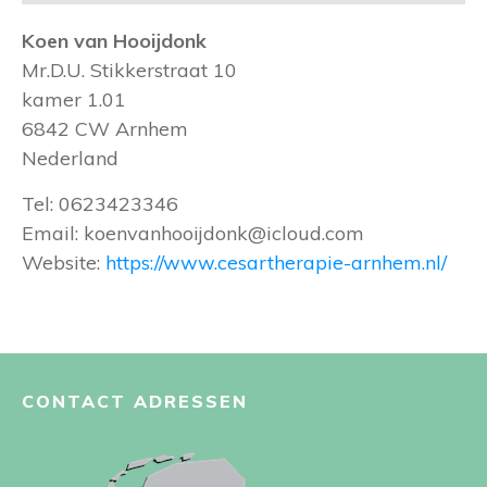
Koen van Hooijdonk
Mr.D.U. Stikkerstraat 10
kamer 1.01
6842 CW
Arnhem
Nederland
Tel:
0623423346
Email:
koenvanhooijdonk@icloud.com
Website:
https://www.cesartherapie-arnhem.nl/
CONTACT ADRESSEN