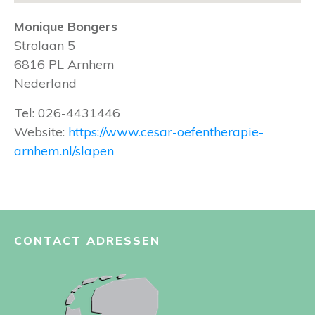
Monique Bongers
Strolaan 5
6816 PL
Arnhem
Nederland
Tel:
026-4431446
Website:
https://www.cesar-oefentherapie-
arnhem.nl/slapen
CONTACT ADRESSEN