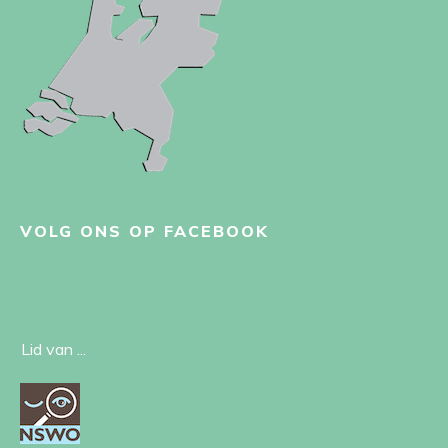
VOLG ONS OP FACEBOOK
Lid van ...