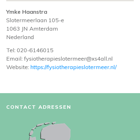
Ymke Haanstra
Slotermeerlaan 105-e
1063 JN
Amterdam
Nederland
Tel:
020-6146015
Email:
fysiotherapieslotermeer@xs4all.nl
Website:
https://fysiotherapieslotermeer.nl/
CONTACT ADRESSEN