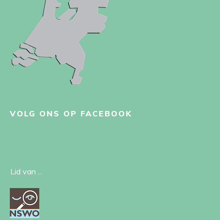
VOLG ONS OP FACEBOOK
Lid van ...