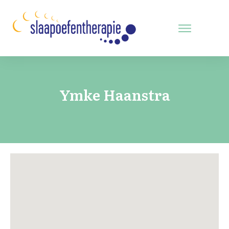
Ymke Haanstra