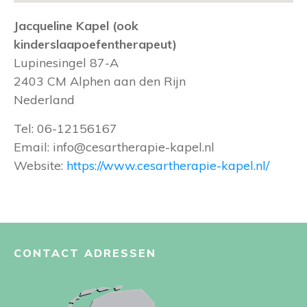
Jacqueline Kapel (ook
kinderslaapoefentherapeut)
Lupinesingel 87-A
2403 CM
Alphen aan den Rijn
Nederland
Tel:
06-12156167
Email:
info@cesartherapie-kapel.nl
Website:
https://www.cesartherapie-kapel.nl/
CONTACT ADRESSEN