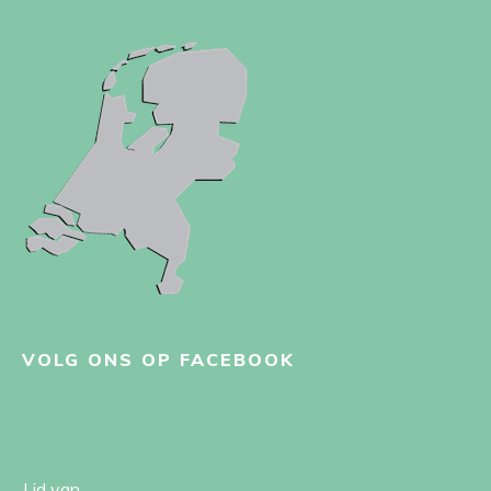
VOLG ONS OP FACEBOOK
Lid van ...