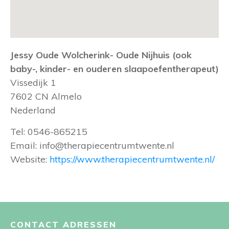
Jessy Oude Wolcherink- Oude Nijhuis (ook
baby-, kinder- en ouderen slaapoefentherapeut)
Vissedijk 1
7602 CN
Almelo
Nederland
Tel:
0546-865215
Email:
info@therapiecentrumtwente.nl
Website:
https://www.therapiecentrumtwente.nl/
CONTACT ADRESSEN