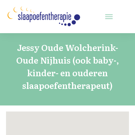
Jessy Oude Wolcherink-
Oude Nijhuis (ook baby-,
kinder- en ouderen
slaapoefentherapeut)