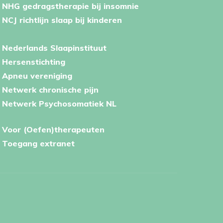
NHG gedragstherapie bij insomnie
NCJ richtlijn slaap bij kinderen
Nederlands Slaapinstituut
Hersenstichting
Apneu vereniging
Netwerk chronische pijn
Netwerk Psychosomatiek NL
Voor (Oefen)therapeuten
Toegang extranet