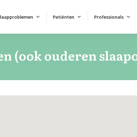
laapproblemen
Patiënten
Professionals
en (ook ouderen slaap