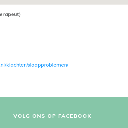
herapeut)
nl/klachten/slaapproblemen/
VOLG ONS OP FACEBOOK