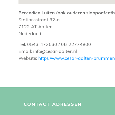
Berendien Luiten (ook ouderen slaapoefent
Stationsstraat 32-a
7122 AT
Aalten
Nederland
Tel:
0543-472530 / 06-22774800
Email:
info@cesar-aalten.nl
Website:
https://www.cesar-aalten-brummen.
CONTACT ADRESSEN